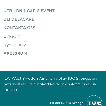
UTBILDNINGAR & EVENT
BLI DELÄGARE
KONTAKTA OSS
LinkedIn
Nyhetsbrev
PRESSRUM
IDC West Sweden AB är en del av IUC Sverige, en
nationell resurs för ökad konkurrenskraft i svensk
industri.