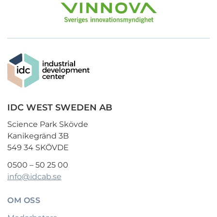
IDC WEST SWEDEN AB
Science Park Skövde
Kanikegränd 3B
549 34 SKÖVDE
0500 – 50 25 00
info@idcab.se
OM OSS