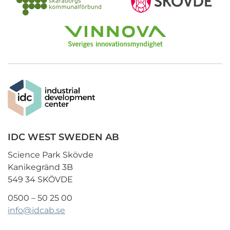
IDC WEST SWEDEN AB
Science Park Skövde
Kanikegränd 3B
549 34 SKÖVDE
0500 – 50 25 00
info@idcab.se