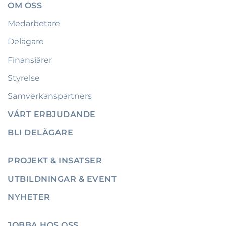
OM OSS
Medarbetare
Delägare
Finansiärer
Styrelse
Samverkanspartners
VÅRT ERBJUDANDE
BLI DELÄGARE
PROJEKT & INSATSER
UTBILDNINGAR & EVENT
NYHETER
JOBBA HOS OSS