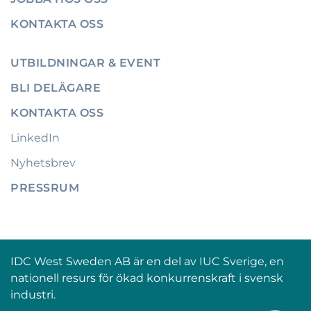
KONTAKTA OSS
UTBILDNINGAR & EVENT
BLI DELÄGARE
KONTAKTA OSS
LinkedIn
Nyhetsbrev
PRESSRUM
IDC West Sweden AB är en del av IUC Sverige, en
nationell resurs för ökad konkurrenskraft i svensk
industri.