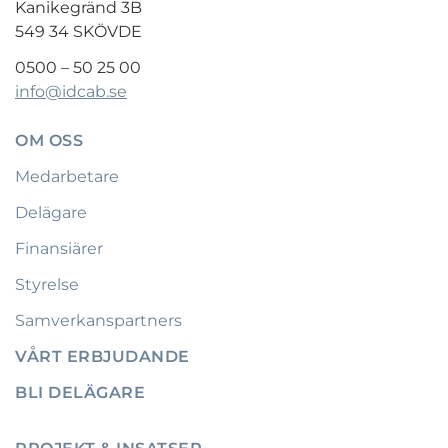
Kanikegränd 3B
549 34 SKÖVDE
0500 – 50 25 00
info@idcab.se
OM OSS
Medarbetare
Delägare
Finansiärer
Styrelse
Samverkanspartners
VÅRT ERBJUDANDE
BLI DELÄGARE