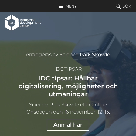
Hoppa till huvudinnehållet
MENY
SÖK
Arrangeras av Science Park Skövde
IDC TIPSAR
IDC tipsar: Hållbar
digitalisering, möjligheter och
utmaningar
Science Park Skövde eller online
Onsdagen den 16 november, 12–13.
Anmäl här