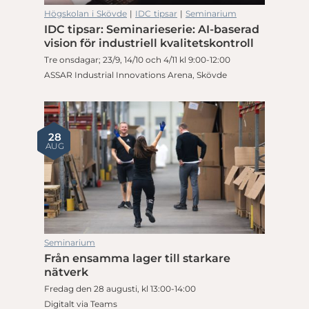
Högskolan i Skövde
|
IDC tipsar
|
Seminarium
IDC tipsar: Seminarieserie: AI-baserad
vision för industriell kvalitetskontroll
Tre onsdagar; 23/9, 14/10 och 4/11 kl 9:00-12:00
ASSAR Industrial Innovations Arena, Skövde
28
AUG
Seminarium
Från ensamma lager till starkare
nätverk
Fredag den 28 augusti, kl 13:00-14:00
Digitalt via Teams