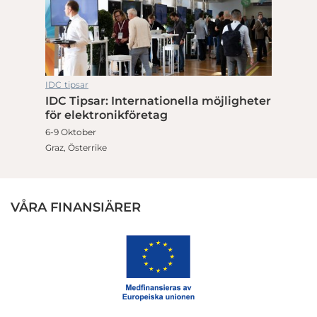
IDC tipsar
IDC Tipsar: Internationella möjligheter
för elektronikföretag
6-9 Oktober
Graz, Österrike
VÅRA FINANSIÄRER