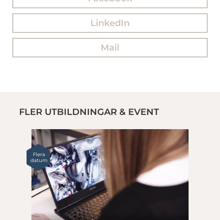
LinkedIn
Mail
FLER UTBILDNINGAR & EVENT
Flera
datum