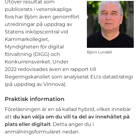
Utöver resultat som
publicerats i vetenskapliga
fora har Björn även genomfört
utredningar på uppdrag av
Statens inköpscentral vid
Kammarkollegiet,
Myndigheten för digital
Björn Lundell
förvaltning (DIGG) och
Konkurrensverket. Under
2022 redovisades även en rapport till
Regeringskansliet som analyserat EU:s datastrategi
(på uppdrag av Vinnova).
Praktisk information
Föreläsningen är en så kallad hybrid, vilket innebär
att
du kan välja om du vill ta del av innehållet på
plats eller digitalt
. Detta anger du i
anmälningsformuläret nedan.