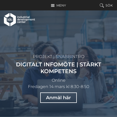
Hoppa till huvudinnehållet
MENY
SÖK
PROJEKT
|
SNABBINTRO
DIGITALT INFOMÖTE | STÄRKT
KOMPETENS
Online
Fredagen 14 mars kl 8:30-8:50
Anmäl här