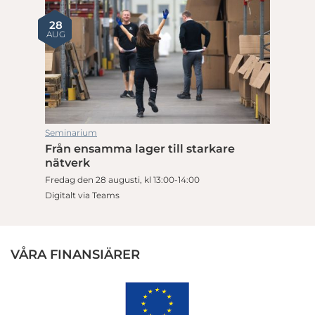
28
AUG
Seminarium
Från ensamma lager till starkare
nätverk
Fredag den 28 augusti, kl 13:00-14:00
Digitalt via Teams
VÅRA FINANSIÄRER