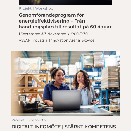
Projekt
|
Workshop
Genomförandeprogram för
energieffektivisering – Från
handlingsplan till resultat på 60 dagar
1 September & 3 November kl 9:00-11:30
ASSAR Industrial Innovation Arena, Skövde
Projekt
|
Snabbintro
DIGITALT INFOMÖTE | STÄRKT KOMPETENS