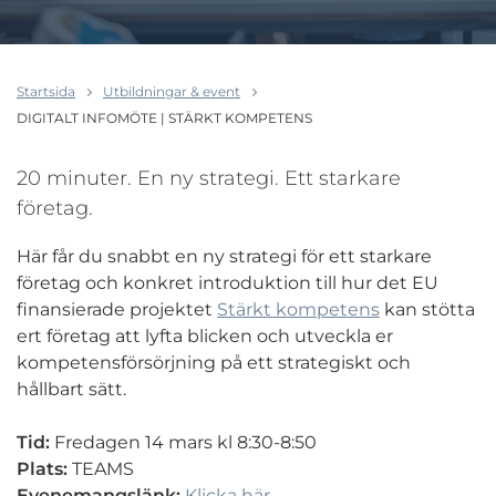
Startsida
Utbildningar & event
DIGITALT INFOMÖTE | STÄRKT KOMPETENS
20 minuter. En ny strategi. Ett starkare
företag.
Här får du snabbt en ny strategi för ett starkare
företag och konkret introduktion till hur det EU
finansierade projektet
Stärkt kompetens
kan stötta
ert företag att lyfta blicken och utveckla er
kompetensförsörjning på ett strategiskt och
hållbart sätt.
Tid:
Fredagen 14 mars kl 8:30-8:50
Plats:
TEAMS
Evenemangslänk:
Klicka här