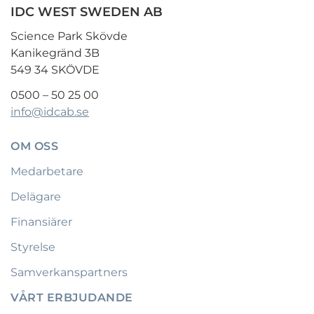
IDC WEST SWEDEN AB
Science Park Skövde
Kanikegränd 3B
549 34 SKÖVDE
0500 – 50 25 00
info@idcab.se
OM OSS
Medarbetare
Delägare
Finansiärer
Styrelse
Samverkanspartners
VÅRT ERBJUDANDE