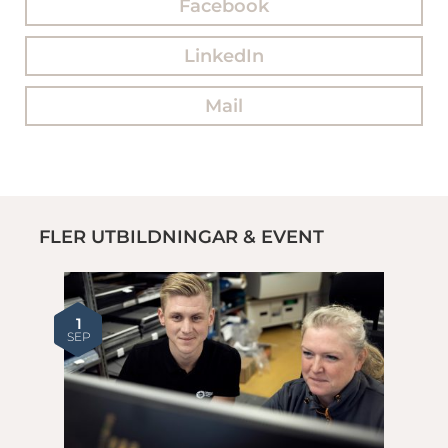
Facebook
LinkedIn
Mail
FLER UTBILDNINGAR & EVENT
1
SEP