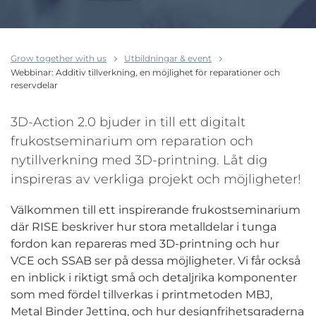
Grow together with us
Utbildningar & event
Webbinar: Additiv tillverkning, en möjlighet för reparationer och
reservdelar
3D-Action 2.0 bjuder in till ett digitalt
frukostseminarium om reparation och
nytillverkning med 3D-printning. Låt dig
inspireras av verkliga projekt och möjligheter!
Välkommen till ett inspirerande frukostseminarium
där RISE beskriver hur stora metalldelar i tunga
fordon kan repareras med 3D-printning och hur
VCE och SSAB ser på dessa möjligheter. Vi får också
en inblick i riktigt små och detaljrika komponenter
som med fördel tillverkas i printmetoden MBJ,
Metal Binder Jetting, och hur designfrihetsgraderna