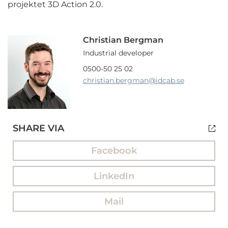
projektet 3D Action 2.0.
Christian Bergman
Industrial developer
0500-50 25 02
christian.bergman
@idcab.se
SHARE VIA
Facebook
LinkedIn
Mail