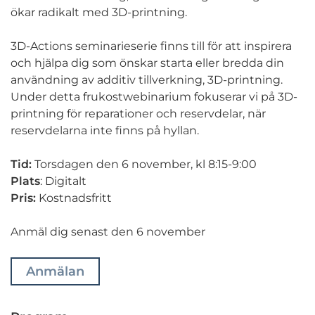
ökar radikalt med 3D-printning.
3D-Actions seminarieserie finns till för att inspirera
och hjälpa dig som önskar starta eller bredda din
användning av additiv tillverkning, 3D-printning.
Under detta frukostwebinarium fokuserar vi på 3D-
printning för reparationer och reservdelar, när
reservdelarna inte finns på hyllan.
Tid:
Torsdagen den 6 november, kl 8:15-9:00
Plats
: Digitalt
Pris:
Kostnadsfritt
Anmäl dig senast den 6 november
Anmälan