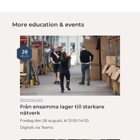
More education & events
28
AUG
Seminarium
Från ensamma lager till starkare
nätverk
Fredag den 28 augusti, kl 13:00-14:00
Digitalt via Teams