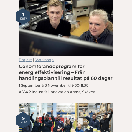
1
SEP
Projekt
|
Workshop
Genomförandeprogram för
energieffektivisering – Från
handlingsplan till resultat på 60 dagar
1 September & 3 November kl 9:00-11:30
ASSAR Industrial Innovation Arena, Skövde
9
SEP