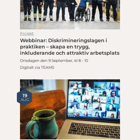
Projekt
Webbinar: Diskrimineringslagen i
praktiken – skapa en trygg,
inkluderande och attraktiv arbetsplats
Onsdagen den 9 September, kl 8 - 10
Digitalt via TEAMS
19
AUG