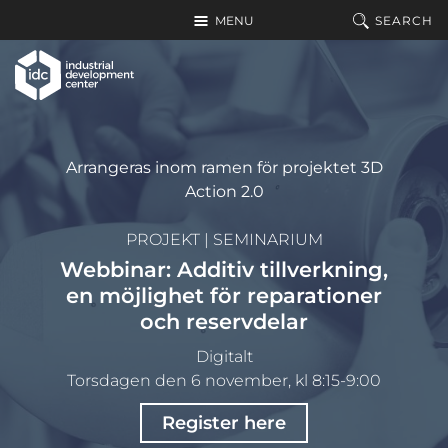
Go to main content
MENU
SEARCH
Arrangeras inom ramen för projektet 3D
Action 2.0
PROJEKT
|
SEMINARIUM
Webbinar: Additiv tillverkning,
en möjlighet för reparationer
och reservdelar
Digitalt
Torsdagen den 6 november, kl 8:15-9:00
Register here