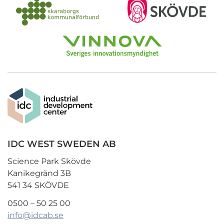
IDC WEST SWEDEN AB
Science Park Skövde
Kanikegränd 3B
541 34 SKÖVDE
0500 – 50 25 00
info@idcab.se