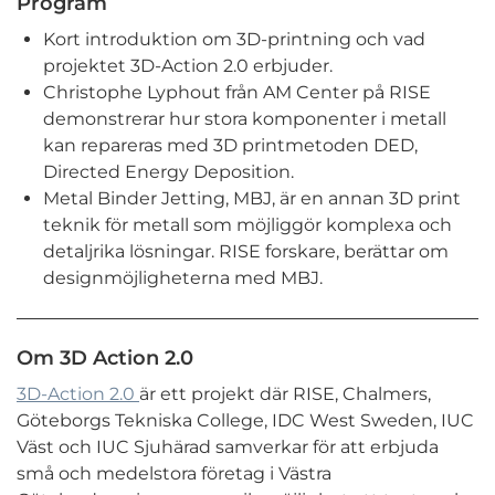
Program
Kort introduktion om 3D-printning och vad
projektet 3D-Action 2.0 erbjuder.
Christophe Lyphout från AM Center på RISE
demonstrerar hur stora komponenter i metall
kan repareras med 3D printmetoden DED,
Directed Energy Deposition.
Metal Binder Jetting, MBJ, är en annan 3D print
teknik för metall som möjliggör komplexa och
detaljrika lösningar. RISE forskare, berättar om
designmöjligheterna med MBJ.
Om 3D Action 2.0
3D-Action 2.0
är ett projekt där RISE, Chalmers,
Göteborgs Tekniska College, IDC West Sweden, IUC
Väst och IUC Sjuhärad samverkar för att erbjuda
små och medelstora företag i Västra